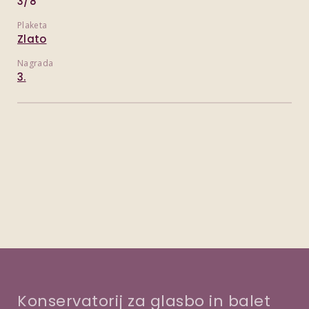
3/8
Plaketa
Zlato
Nagrada
3.
Konservatorij za glasbo in balet