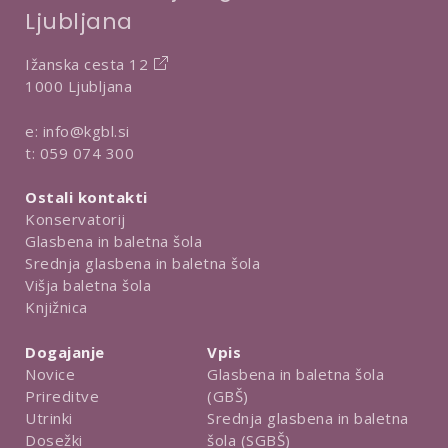
Ljubljana
Ižanska cesta 12
1000 Ljubljana
e:
info@kgbl.si
t:
059 074 300
Ostali kontakti
Konservatorij
Glasbena in baletna šola
Srednja glasbena in baletna šola
Višja baletna šola
Knjižnica
Dogajanje
Vpis
Novice
Glasbena in baletna šola
Prireditve
(GBŠ)
Utrinki
Srednja glasbena in baletna
Dosežki
šola (SGBŠ)