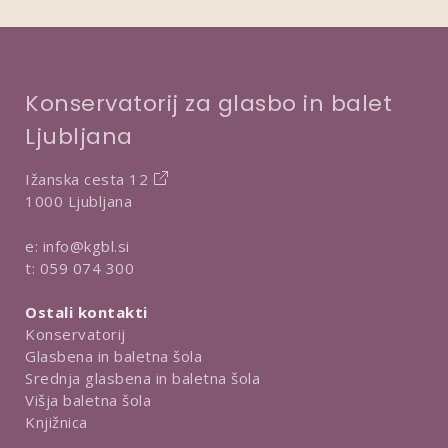
Konservatorij za glasbo in balet
Ljubljana
Ižanska cesta 12
1000 Ljubljana
e:
info@kgbl.si
t:
059 074 300
Ostali kontakti
Konservatorij
Glasbena in baletna šola
Srednja glasbena in baletna šola
Višja baletna šola
Knjižnica