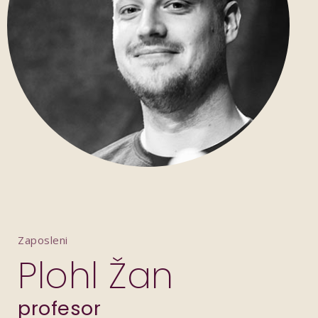
Zaposleni
Plohl Žan
profesor