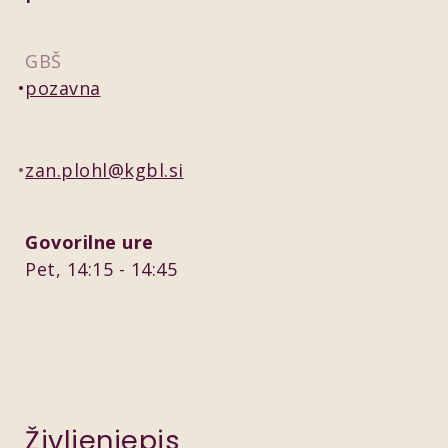
GBŠ
pozavna
zan.plohl@kgbl.si
Govorilne ure
Pet, 14:15 - 14:45
Življenjepis