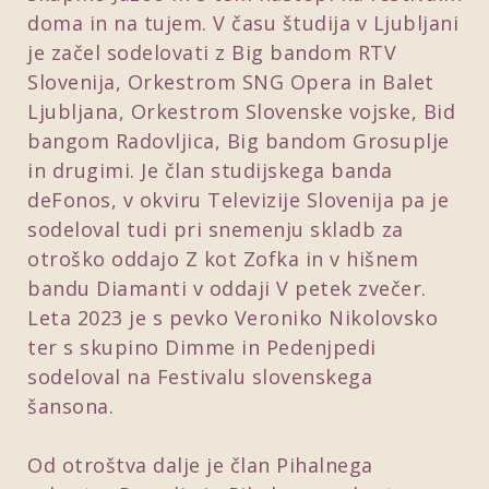
doma in na tujem. V času študija v Ljubljani
je začel sodelovati z Big bandom RTV
Slovenija, Orkestrom SNG Opera in Balet
Ljubljana, Orkestrom Slovenske vojske, Bid
bangom Radovljica, Big bandom Grosuplje
in drugimi. Je član studijskega banda
deFonos, v okviru Televizije Slovenija pa je
sodeloval tudi pri snemenju skladb za
otroško oddajo Z kot Zofka in v hišnem
bandu Diamanti v oddaji V petek zvečer.
Leta 2023 je s pevko Veroniko Nikolovsko
ter s skupino Dimme in Pedenjpedi
sodeloval na Festivalu slovenskega
šansona.
Od otroštva dalje je član Pihalnega