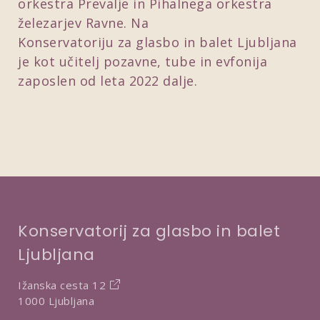
orkestra Prevalje in Pihalnega orkestra
železarjev Ravne. Na
Konservatoriju za glasbo in balet Ljubljana
je kot učitelj pozavne, tube in evfonija
zaposlen od leta 2022 dalje.
Konservatorij za glasbo in balet
Ljubljana
Ižanska cesta 12
1000 Ljubljana