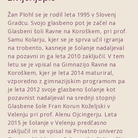
Žan Plohl se je rodil leta 1995 v Slovenj
Gradcu. Svojo glasbeno pot je začel na
Glasbeni šoli Ravne na Koroškem, pri prof.
Samu Kolarju, kjer se je sprva učil igranja
na trobento, kasneje je šolanje nadaljeval
na pozavni in ga leta 2010 zaključil. V tem
letu se je vpisal na Gimnazijo Ravne na
Koroškem, kjer je leta 2014 maturiral,
vzporedno z gimnazijskim programom pa
je leta 2012 svoje glasbeno šolanje kot
pozavnist nadaljeval na srednji stopnji
Glasbene šole Fran Korun Koželjski v
Velenju pri prof. Alenu Ojcingerju. Leta
2015 je šolanje v Velenju predčasno
zaključil in se vpisal na Privatno univerzo