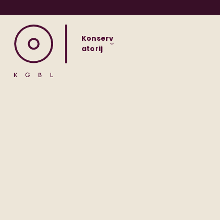
Konserv
atorij