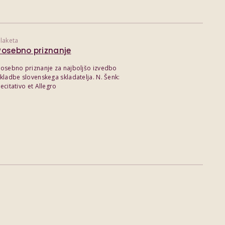
laketa
Posebno priznanje
osebno priznanje za najboljšo izvedbo
kladbe slovenskega skladatelja. N. Šenk:
ecitativo et Allegro