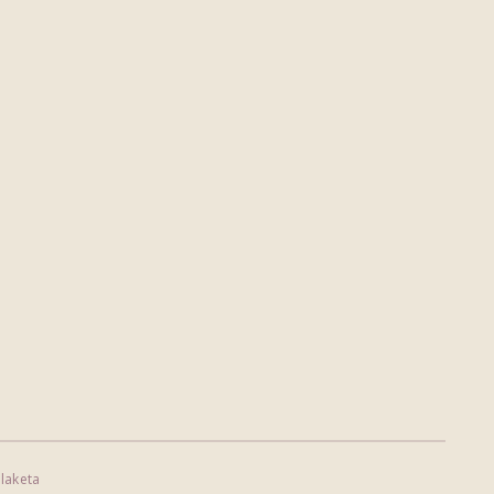
laketa