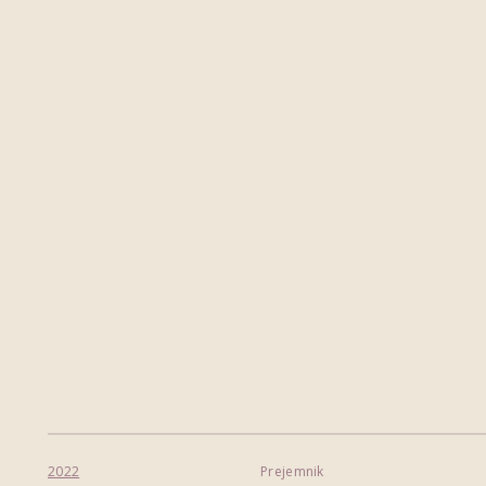
2022
Prejemnik