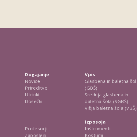
Dogajanje
Vpis
Novice
Glasbena in baletna šol
Prireditve
(GBŠ)
Utrinki
Srednja glasbena in
Dosežki
baletna šola (SGBŠ)
Višja baletna šola (VBŠ)
Izposoja
Inštrumenti
Profesorji
Kostumi
Zaposleni