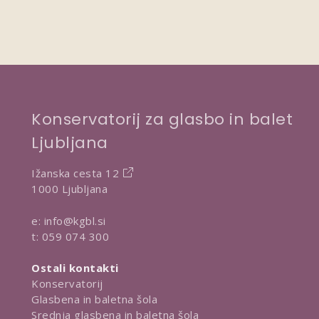
Konservatorij za glasbo in balet
Ljubljana
Ižanska cesta 12
1000 Ljubljana
e:
info@kgbl.si
t:
059 074 300
Ostali kontakti
Konservatorij
Glasbena in baletna šola
Srednja glasbena in baletna šola