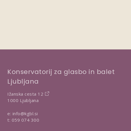
Konservatorij za glasbo in balet
Ljubljana
Ižanska cesta 12
1000 Ljubljana
e:
info@kgbl.si
t:
059 074 300