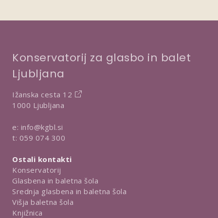
Konservatorij za glasbo in balet
Ljubljana
Ižanska cesta 12
1000 Ljubljana
e:
info@kgbl.si
t:
059 074 300
Ostali kontakti
Konservatorij
Glasbena in baletna šola
Srednja glasbena in baletna šola
Višja baletna šola
Knjižnica