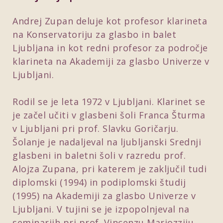
Andrej Zupan deluje kot profesor klarineta
na Konservatoriju za glasbo in balet
Ljubljana in kot redni profesor za področje
klarineta na Akademiji za glasbo Univerze v
Ljubljani.
Rodil se je leta 1972 v Ljubljani. Klarinet se
je začel učiti v glasbeni šoli Franca Šturma
v Ljubljani pri prof. Slavku Goričarju.
Šolanje je nadaljeval na ljubljanski Srednji
glasbeni in baletni šoli v razredu prof.
Alojza Zupana, pri katerem je zaključil tudi
diplomski (1994) in podiplomski študij
(1995) na Akademiji za glasbo Univerze v
Ljubljani. V tujini se je izpopolnjeval na
seminarjih pri prof. Vincenzu Mariozziju