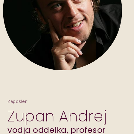
Zaposleni
Zupan Andrej
vodja oddelka, profesor