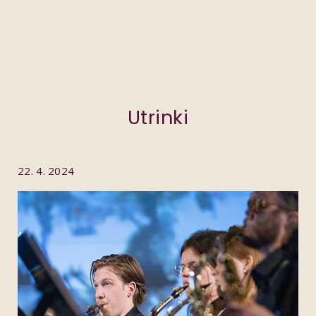
Predvajaj video
Utrinki
22. 4. 2024