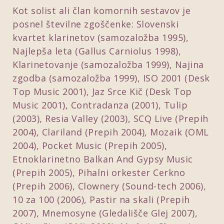
Kot solist ali član komornih sestavov je
posnel številne zgoščenke: Slovenski
kvartet klarinetov (samozaložba 1995),
Najlepša leta (Gallus Carniolus 1998),
Klarinetovanje (samozaložba 1999), Najina
zgodba (samozaložba 1999), ISO 2001 (Desk
Top Music 2001), Jaz Srce Kič (Desk Top
Music 2001), Contradanza (2001), Tulip
(2003), Resia Valley (2003), SCQ Live (Prepih
2004), Clariland (Prepih 2004), Mozaik (OML
2004), Pocket Music (Prepih 2005),
Etnoklarinetno Balkan And Gypsy Music
(Prepih 2005), Pihalni orkester Cerkno
(Prepih 2006), Clownery (Sound-tech 2006),
10 za 100 (2006), Pastir na skali (Prepih
2007), Mnemosyne (Gledališče Glej 2007),