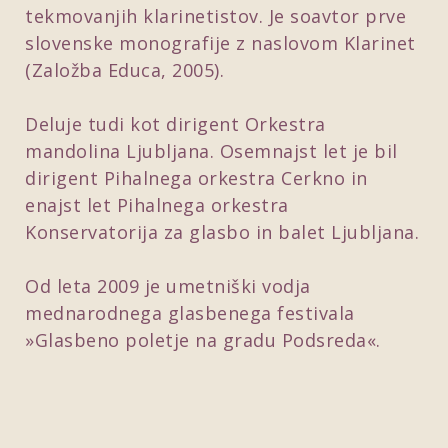
tekmovanjih klarinetistov. Je soavtor prve
slovenske monografije z naslovom Klarinet
(Založba Educa, 2005).
Deluje tudi kot dirigent Orkestra
mandolina Ljubljana. Osemnajst let je bil
dirigent Pihalnega orkestra Cerkno in
enajst let Pihalnega orkestra
Konservatorija za glasbo in balet Ljubljana.
Od leta 2009 je umetniški vodja
mednarodnega glasbenega festivala
»Glasbeno poletje na gradu Podsreda«.