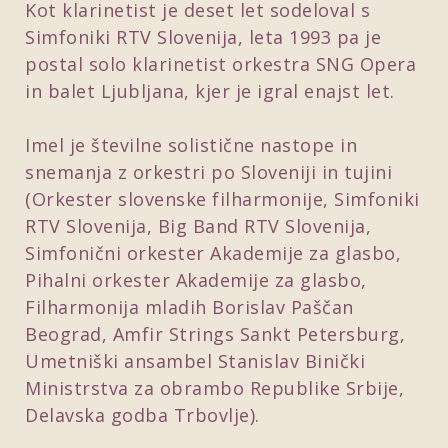
Kot klarinetist je deset let sodeloval s
Simfoniki RTV Slovenija, leta 1993 pa je
postal solo klarinetist orkestra SNG Opera
in balet Ljubljana, kjer je igral enajst let.
Imel je številne solistične nastope in
snemanja z orkestri po Sloveniji in tujini
(Orkester slovenske filharmonije, Simfoniki
RTV Slovenija, Big Band RTV Slovenija,
Simfonični orkester Akademije za glasbo,
Pihalni orkester Akademije za glasbo,
Filharmonija mladih Borislav Paščan
Beograd, Amfir Strings Sankt Petersburg,
Umetniški ansambel Stanislav Binički
Ministrstva za obrambo Republike Srbije,
Delavska godba Trbovlje).