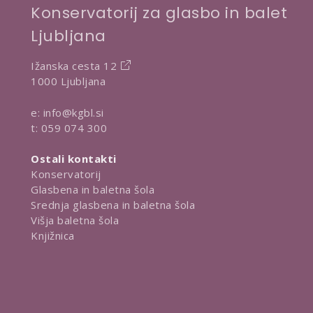
Konservatorij za glasbo in balet
Ljubljana
Ižanska cesta 12
1000 Ljubljana
e:
info@kgbl.si
t:
059 074 300
Ostali kontakti
Konservatorij
Glasbena in baletna šola
Srednja glasbena in baletna šola
Višja baletna šola
Knjižnica