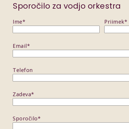
Sporočilo za vodjo orkestra
Ime
*
Priimek
*
Email
*
Telefon
Zadeva
*
Sporočilo
*