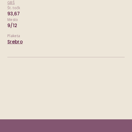
GBŠ
Št. točk
93,67
Mesto
9/12
Plaketa
Srebro