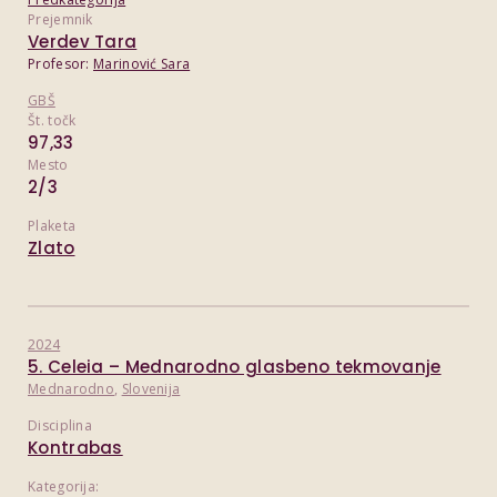
Prejemnik
Verdev Tara
Profesor:
Marinović Sara
GBŠ
Št. točk
97,33
Mesto
2/3
Plaketa
Zlato
2024
5. Celeia – Mednarodno glasbeno tekmovanje
Mednarodno
,
Slovenija
Disciplina
Kontrabas
Kategorija: