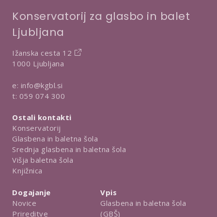
Konservatorij za glasbo in balet
Ljubljana
Ižanska cesta 12
1000 Ljubljana
e:
info@kgbl.si
t:
059 074 300
Ostali kontakti
Konservatorij
Glasbena in baletna šola
Srednja glasbena in baletna šola
Višja baletna šola
Knjižnica
Dogajanje
Vpis
Novice
Glasbena in baletna šola
Prireditve
(GBŠ)