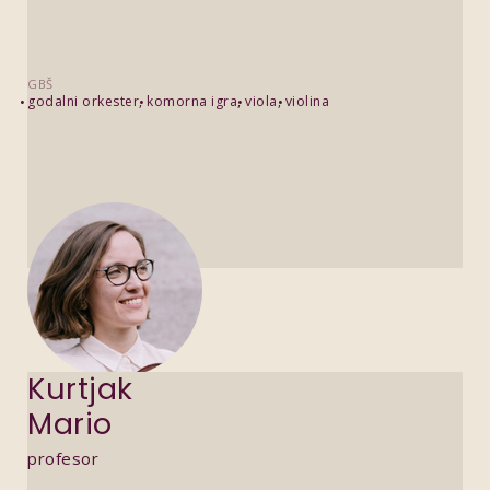
GBŠ
godalni orkester
komorna igra
viola
violina
Kurtjak
Mario
profesor