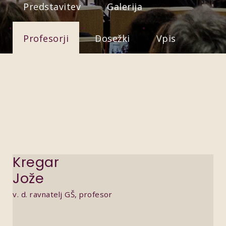
Predstavitev
Galerija
Profesorji
Dosežki
Vpis
Kregar
Jože
v. d. ravnatelj GŠ, profesor