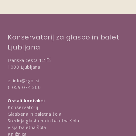
Konservatorij za glasbo in balet
Ljubljana
Ižanska cesta 12
1000 Ljubljana
e:
info@kgbl.si
t:
059 074 300
Ostali kontakti
Konservatorij
Glasbena in baletna šola
Srednja glasbena in baletna šola
Višja baletna šola
Knjižnica