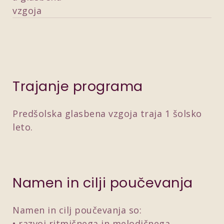
vzgoja
Trajanje programa
Predšolska glasbena vzgoja traja 1 šolsko
leto.
Namen in cilji poučevanja
Namen in cilj poučevanja so:
razvoj ritmičnega in melodičnega