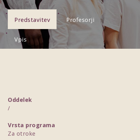
Predstavitev
Profesorji
Vpis
Oddelek
/
Vrsta programa
Za otroke