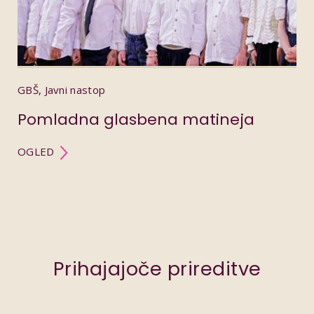
GBŠ, Javni nastop
Pomladna glasbena matineja
OGLED
Prihajajoče prireditve