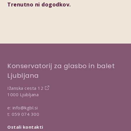
Trenutno ni dogodkov.
Konservatorij za glasbo in balet
Ljubljana
Ižanska cesta 12
1000 Ljubljana
e:
info@kgbl.si
t:
059 074 300
Ostali kontakti