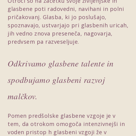
Otroci so na začetku svoje življenjske in
glasbene poti radovedni, navihani in polni
pričakovanj. Glasba, ki jo poslušajo,
spoznavajo, ustvarjajo pri glasbenih uricah,
jih vedno znova preseneča, nagovarja,
predvsem pa razveseljuje.
Odkrivamo glasbene talente in
spodbujamo glasbeni razvoj
malčkov.
Pomen predšolske glasbene vzgoje je v
tem, da otrokom omogoča intenzivnejši in
voden pristop h glasbeni vzgoji že v