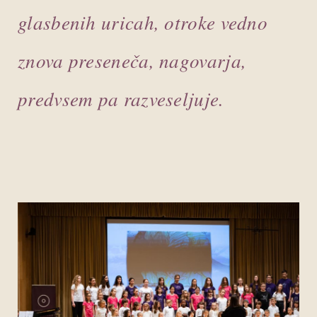
glasbenih uricah, otroke vedno
znova preseneča, nagovarja,
predvsem pa razveseljuje.