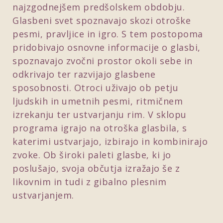
najzgodnejšem predšolskem obdobju.
Glasbeni svet spoznavajo skozi otroške
pesmi, pravljice in igro. S tem postopoma
pridobivajo osnovne informacije o glasbi,
spoznavajo zvočni prostor okoli sebe in
odkrivajo ter razvijajo glasbene
sposobnosti. Otroci uživajo ob petju
ljudskih in umetnih pesmi, ritmičnem
izrekanju ter ustvarjanju rim. V sklopu
programa igrajo na otroška glasbila, s
katerimi ustvarjajo, izbirajo in kombinirajo
zvoke. Ob široki paleti glasbe, ki jo
poslušajo, svoja občutja izražajo še z
likovnim in tudi z gibalno plesnim
ustvarjanjem.