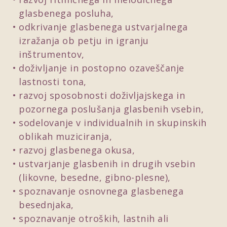
glasbenega posluha,
odkrivanje glasbenega ustvarjalnega
izražanja ob petju in igranju
inštrumentov,
doživljanje in postopno ozaveščanje
lastnosti tona,
razvoj sposobnosti doživljajskega in
pozornega poslušanja glasbenih vsebin,
sodelovanje v individualnih in skupinskih
oblikah muziciranja,
razvoj glasbenega okusa,
ustvarjanje glasbenih in drugih vsebin
(likovne, besedne, gibno-plesne),
spoznavanje osnovnega glasbenega
besednjaka,
spoznavanje otroških, lastnih ali