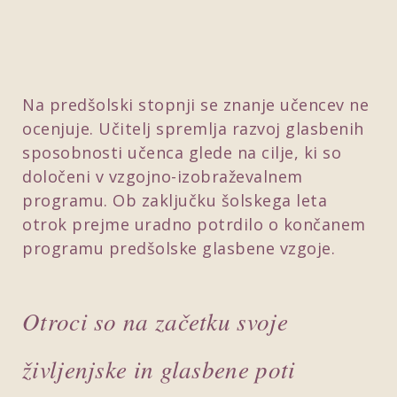
Na predšolski stopnji se znanje učencev ne
ocenjuje. Učitelj spremlja razvoj glasbenih
sposobnosti učenca glede na cilje, ki so
določeni v vzgojno-izobraževalnem
programu. Ob zaključku šolskega leta
otrok prejme uradno potrdilo o končanem
programu predšolske glasbene vzgoje.
Otroci so na začetku svoje
življenjske in glasbene poti