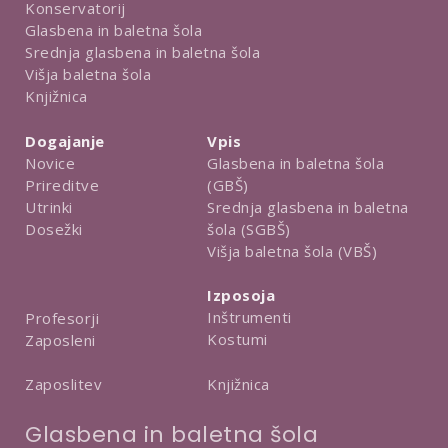
Konservatorij
Glasbena in baletna šola
Srednja glasbena in baletna šola
Višja baletna šola
Knjižnica
Dogajanje
Vpis
Novice
Glasbena in baletna šola
Prireditve
(GBŠ)
Utrinki
Srednja glasbena in baletna
Dosežki
šola (SGBŠ)
Višja baletna šola (VBŠ)
Izposoja
Inštrumenti
Profesorji
Kostumi
Zaposleni
Knjižnica
Zaposlitev
Glasbena in baletna šola