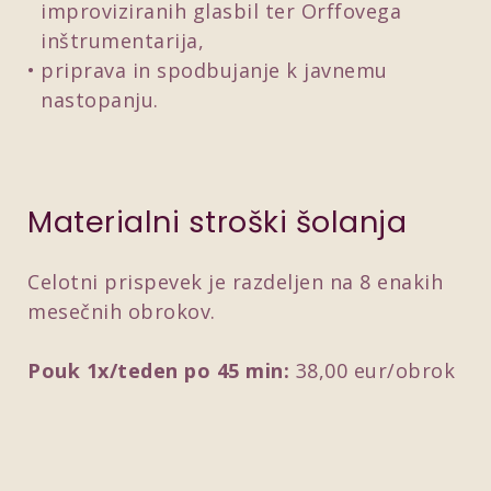
improviziranih glasbil ter Orffovega
inštrumentarija,
priprava in spodbujanje k javnemu
nastopanju.
Materialni stroški šolanja
Celotni prispevek je razdeljen na 8 enakih
mesečnih obrokov.
Pouk 1x/teden po 45 min:
38,00 eur/obrok