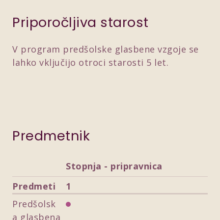
Priporočljiva starost
V program predšolske glasbene vzgoje se
lahko vključijo otroci starosti 5 let.
Predmetnik
Stopnja - pripravnica
Predmeti
1
Predšolsk
a glasbena