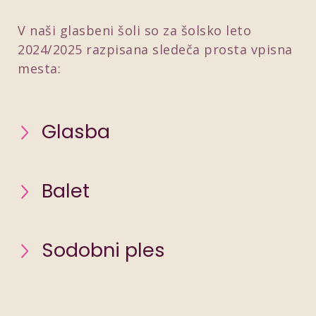
V naši glasbeni šoli so za šolsko leto
2024/2025 razpisana sledeča prosta vpisna
mesta:
Glasba
Balet
Sodobni ples