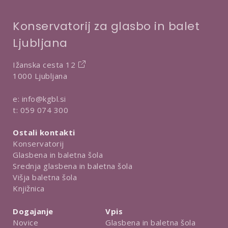
Konservatorij za glasbo in balet
Ljubljana
Ižanska cesta 12
1000 Ljubljana
e:
info@kgbl.si
t:
059 074 300
Ostali kontakti
Konservatorij
Glasbena in baletna šola
Srednja glasbena in baletna šola
Višja baletna šola
Knjižnica
Dogajanje
Vpis
Novice
Glasbena in baletna šola