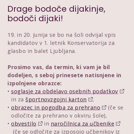
Drage bodoče dijakinje,
bodoči dijaki!
19. in 20. junija se bo na šoli odvijal vpis
kandidatov v 1. letnik Konservatorija za
glasbo in balet Ljubljana.
Prosimo vas, da termin, ki vam je bil
dodeljen, s seboj prinesete natisnjene in
izpolnjene obrazce:
soglasje za obdelavo osebnih podatkov
in za
športnovzgojni karton
,
obrazec in pogodba za prehrano
(če se
odločite za prehrano v okviru šole),
obvestilo
in
naročilnica za učbenike
(če se odločite za izposojo učbenikov iz