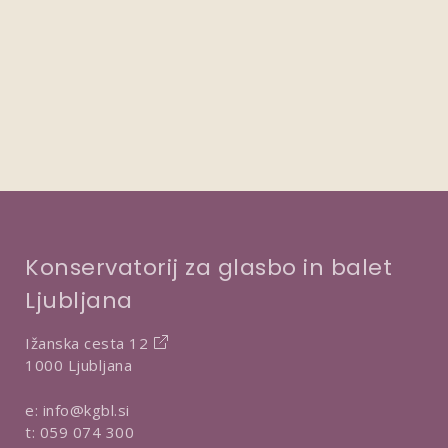
Konservatorij za glasbo in balet
Ljubljana
Ižanska cesta 12
1000 Ljubljana
e:
info@kgbl.si
t:
059 074 300