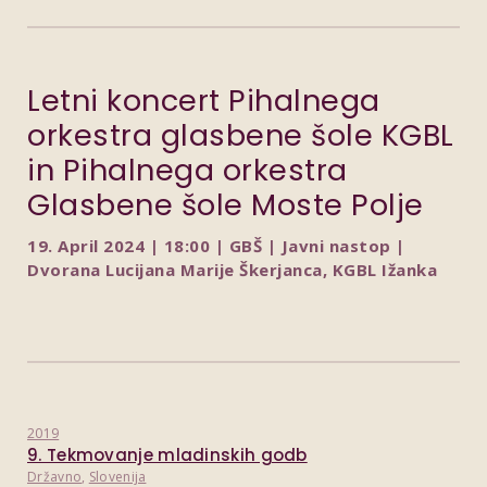
Letni koncert Pihalnega
orkestra glasbene šole KGBL
in Pihalnega orkestra
Glasbene šole Moste Polje
19. April 2024 | 18:00 | GBŠ | Javni nastop |
Dvorana Lucijana Marije Škerjanca, KGBL Ižanka
2019
9. Tekmovanje mladinskih godb
Državno
,
Slovenija