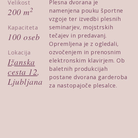
Plesna dvorana je
Velikost
2
200 m
namenjena pouku športne
vzgoje ter izvedbi plesnih
seminarjev, mojstrskih
Kapaciteta
100 oseb
tečajev in predavanj.
Opremljena je z ogledali,
ozvočenjem in prenosnim
Lokacija
Ižanska
elektronskim klavirjem. Ob
baletnih produkcijah
cesta 12
,
postane dvorana garderoba
Ljubljana
za nastopajoče plesalce.