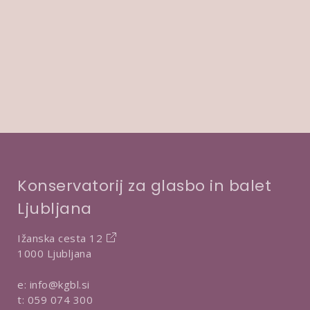
Konservatorij za glasbo in balet
Ljubljana
Ižanska cesta 12
1000 Ljubljana
e:
info@kgbl.si
t:
059 074 300