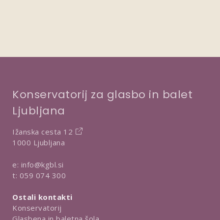
Konservatorij za glasbo in balet
Ljubljana
Ižanska cesta 12
1000 Ljubljana
e:
info@kgbl.si
t:
059 074 300
Ostali kontakti
Konservatorij
Glasbena in baletna šola