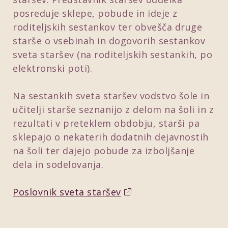
posreduje sklepe, pobude in ideje z
roditeljskih sestankov ter obvešča druge
starše o vsebinah in dogovorih sestankov
sveta staršev (na roditeljskih sestankih, po
elektronski poti).
Na sestankih sveta staršev vodstvo šole in
učitelji starše seznanijo z delom na šoli in z
rezultati v preteklem obdobju, starši pa
sklepajo o nekaterih dodatnih dejavnostih
na šoli ter dajejo pobude za izboljšanje
dela in sodelovanja.
Poslovnik sveta staršev