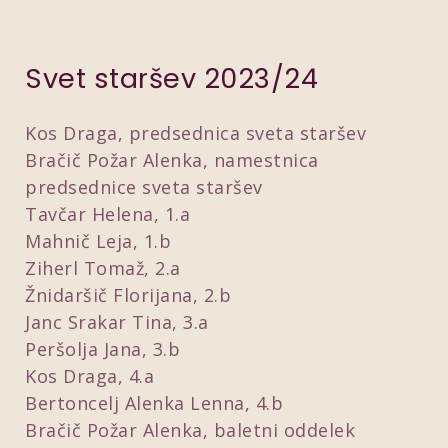
Svet staršev 2023/24
Kos Draga, predsednica sveta staršev
Bračič Požar Alenka, namestnica
predsednice sveta staršev
Tavčar Helena, 1.a
Mahnič Leja, 1.b
Ziherl Tomaž, 2.a
Žnidaršič Florijana, 2.b
Janc Srakar Tina, 3.a
Peršolja Jana, 3.b
Kos Draga, 4.a
Bertoncelj Alenka Lenna, 4.b
Bračič Požar Alenka, baletni oddelek