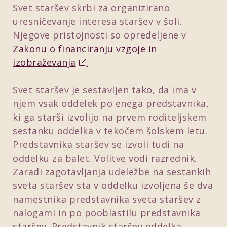
Svet staršev skrbi za organizirano
uresničevanje interesa staršev v šoli.
Njegove pristojnosti so opredeljene v
Zakonu o financiranju vzgoje in
izobraževanja
.
Svet staršev je sestavljen tako, da ima v
njem vsak oddelek po enega predstavnika,
ki ga starši izvolijo na prvem roditeljskem
sestanku oddelka v tekočem šolskem letu.
Predstavnika staršev se izvoli tudi na
oddelku za balet. Volitve vodi razrednik.
Zaradi zagotavljanja udeležbe na sestankih
sveta staršev sta v oddelku izvoljena še dva
namestnika predstavnika sveta staršev z
nalogami in po pooblastilu predstavnika
staršev. Predstavnik staršev oddelka