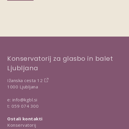
Konservatorij za glasbo in balet
Ljubljana
Ižanska cesta 12
1000 Ljubljana
e:
info@kgbl.si
t:
059 074 300
Ostali kontakti
Konservatorij