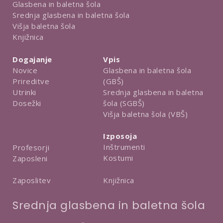
Glasbena in baletna šola
Srednja glasbena in baletna šola
Višja baletna šola
Knjižnica
Dogajanje
Vpis
Novice
Glasbena in baletna šola
Prireditve
(GBŠ)
Utrinki
Srednja glasbena in baletna
Dosežki
šola (SGBŠ)
Višja baletna šola (VBŠ)
Izposoja
Inštrumenti
Profesorji
Kostumi
Zaposleni
Knjižnica
Zaposlitev
Srednja glasbena in baletna šola