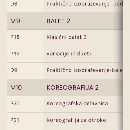
D8
Praktično izobraževanje- pedag
M9
BALET 2
P18
Klasični balet 2
P19
Variacije in dueti
D9
Praktično izobraževanje-balet 2
M10
KOREOGRAFIJA 2
P20
Koreografska delavnica
P21
Koreografija za otroke