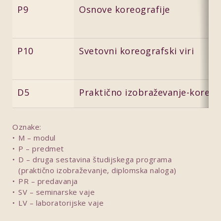
P9
Osnove koreografije
P10
Svetovni koreografski viri
D5
Praktično izobraževanje-koreogr
Oznake:
M – modul
P – predmet
D – druga sestavina študijskega programa
(praktično izobraževanje, diplomska naloga)
PR – predavanja
SV – seminarske vaje
LV – laboratorijske vaje