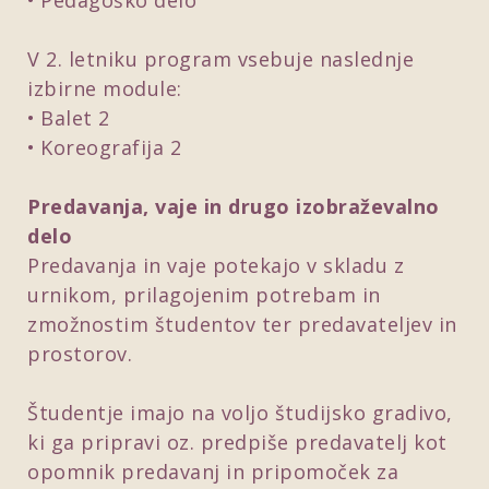
V 2. letniku program vsebuje naslednje
izbirne module:
Balet 2
Koreografija 2
Predavanja, vaje in drugo izobraževalno
delo
Predavanja in vaje potekajo v skladu z
urnikom, prilagojenim potrebam in
zmožnostim študentov ter predavateljev in
prostorov.
Študentje imajo na voljo študijsko gradivo,
ki ga pripravi oz. predpiše predavatelj kot
opomnik predavanj in pripomoček za