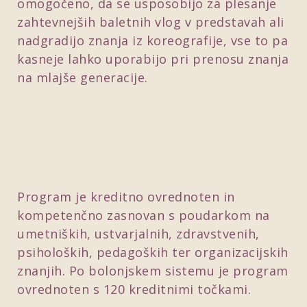
omogočeno, da se usposobijo za plesanje
zahtevnejših baletnih vlog v predstavah ali
nadgradijo znanja iz koreografije, vse to pa
kasneje lahko uporabijo pri prenosu znanja
na mlajše generacije.
Program je kreditno ovrednoten in
kompetenčno zasnovan s poudarkom na
umetniških, ustvarjalnih, zdravstvenih,
psiholoških, pedagoških ter organizacijskih
znanjih. Po bolonjskem sistemu je program
ovrednoten s 120 kreditnimi točkami.