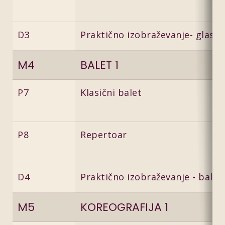
D3
Praktično izobraževanje- glasba
M4
BALET 1
P7
Klasični balet
P8
Repertoar
D4
Praktično izobraževanje - balet
M5
KOREOGRAFIJA 1