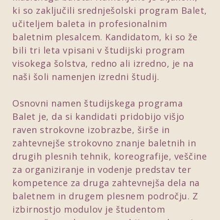
ki so zaključili srednješolski program Balet,
učiteljem baleta in profesionalnim
baletnim plesalcem. Kandidatom, ki so že
bili tri leta vpisani v študijski program
visokega šolstva, redno ali izredno, je na
naši šoli namenjen izredni študij.
Osnovni namen študijskega programa
Balet je, da si kandidati pridobijo višjo
raven strokovne izobrazbe, širše in
zahtevnejše strokovno znanje baletnih in
drugih plesnih tehnik, koreografije, veščine
za organiziranje in vodenje predstav ter
kompetence za druga zahtevnejša dela na
baletnem in drugem plesnem področju. Z
izbirnostjo modulov je študentom