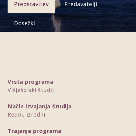
Predstavitev
Predavatelji
Dosežki
Vrsta programa
Višješolski študij
Način izvajanja študija
Redni, izredni
Trajanje programa