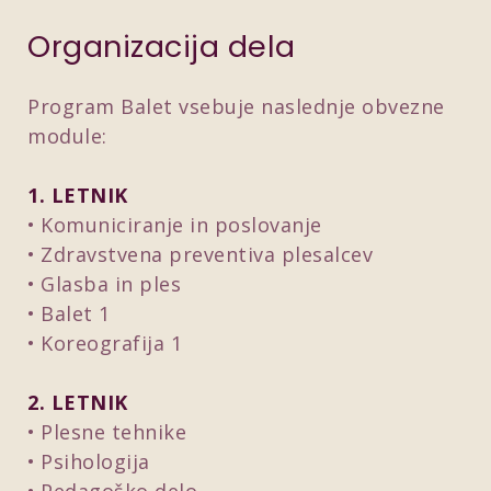
Organizacija dela
Program Balet vsebuje naslednje obvezne
module:
1. LETNIK
Komuniciranje in poslovanje
Zdravstvena preventiva plesalcev
Glasba in ples
Balet 1
Koreografija 1
2. LETNIK
Plesne tehnike
Psihologija
Pedagoško delo