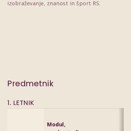
izobraževanje, znanost in šport RS.
Predvajaj video
Predmetnik
1. LETNIK
Modul,