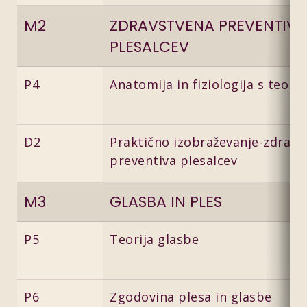
M2
ZDRAVSTVENA PREVENTIV
PLESALCEV
P4
Anatomija in fiziologija s teorij
D2
Praktično izobraževanje-zdravs
preventiva plesalcev
M3
GLASBA IN PLES
P5
Teorija glasbe
P6
Zgodovina plesa in glasbe