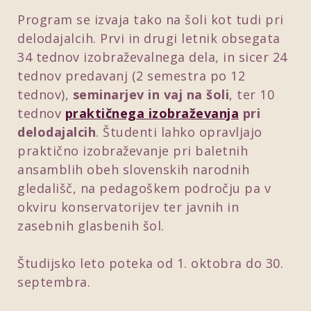
Program se izvaja tako na šoli kot tudi pri
delodajalcih. Prvi in drugi letnik obsegata
34 tednov izobraževalnega dela, in sicer 24
tednov predavanj (2 semestra po 12
tednov),
seminarjev in vaj na šoli
, ter 10
tednov
praktičnega izobraževanja
pri
delodajalcih
. Študenti lahko opravljajo
praktično izobraževanje pri baletnih
ansamblih obeh slovenskih narodnih
gledališč, na pedagoškem področju pa v
okviru konservatorijev ter javnih in
zasebnih glasbenih šol.
Študijsko leto poteka od 1. oktobra do 30.
septembra.