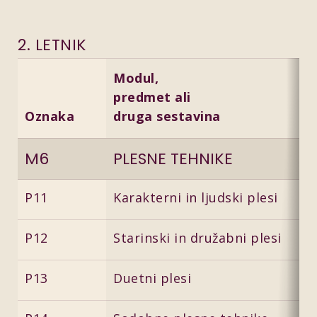
2. LETNIK
Modul,
predmet ali
Oznaka
druga sestavina
M6
PLESNE TEHNIKE
P11
Karakterni in ljudski plesi
P12
Starinski in družabni plesi
P13
Duetni plesi