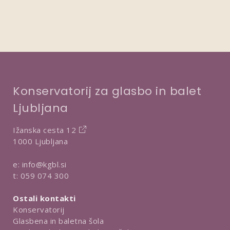
Konservatorij za glasbo in balet
Ljubljana
Ižanska cesta 12
1000 Ljubljana
e:
info@kgbl.si
t:
059 074 300
Ostali kontakti
Konservatorij
Glasbena in baletna šola